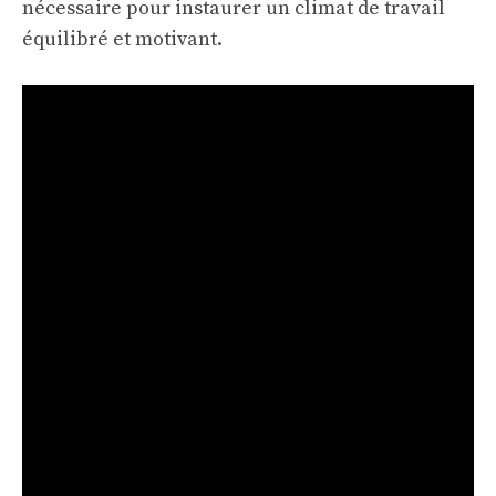
nécessaire pour instaurer un climat de travail
équilibré et motivant.