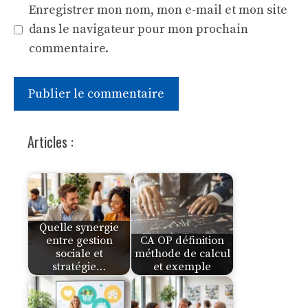
Enregistrer mon nom, mon e-mail et mon site
dans le navigateur pour mon prochain
commentaire.
Articles :
Quelle synergie
entre gestion
CA OP définition
sociale et
méthode de calcul
stratégie…
et exemple