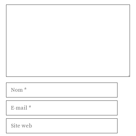
Commentaire
Nom
E-
mail
Site
web