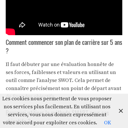
Comment commencer son plan de carrière sur 5 ans
?
Il faut débuter par une évaluation honnête de
ses forces, faiblesses et valeurs en utilisant un
outil comme l’analyse SWOT. Cela permet de
connaître précisément son point de départ avant
de fixer des objectifs.
Les cookies nous permettent de vous proposer
nos services plus facilement. En utilisant nos
Pourquoi utiliser la méthode SMART pour ses
services, vous nous donnez expressément
objectifs ?
votre accord pour exploiter ces cookies.
OK