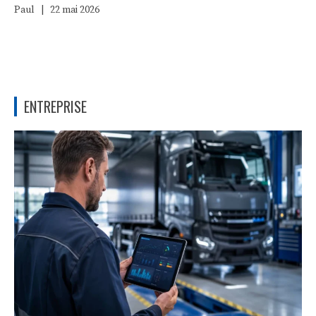
Paul
|
22 mai 2026
ENTREPRISE