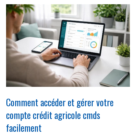
Comment accéder et gérer votre
compte crédit agricole cmds
facilement