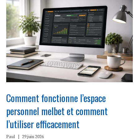
Comment fonctionne l’espace
personnel melbet et comment
l’utiliser efficacement
Paul
|
29 juin 2026