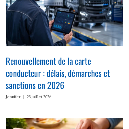
Renouvellement de la carte
conducteur : délais, démarches et
sanctions en 2026
Jennifer
|
23 juillet 2026