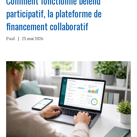
Comment fonctionne belend
participatif, la plateforme de
financement collaboratif
Paul
|
25 mai 2026