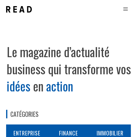
Aller
Men
au
contenu
Le magazine d’actualité
business qui transforme vos
idées
en
action
CATÉGORIES
ENTREPRISE
FINANCE
IMMOBILIER