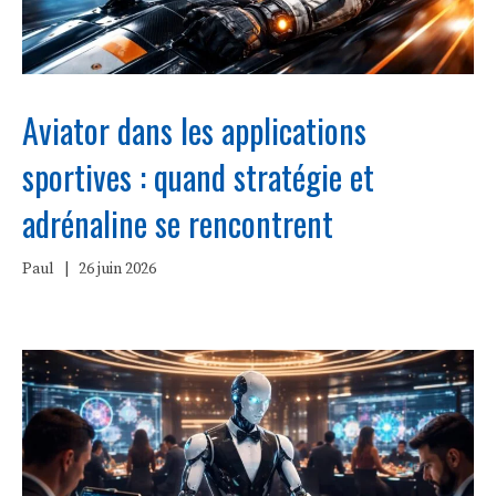
Aviator dans les applications
sportives : quand stratégie et
adrénaline se rencontrent
Paul
|
26 juin 2026