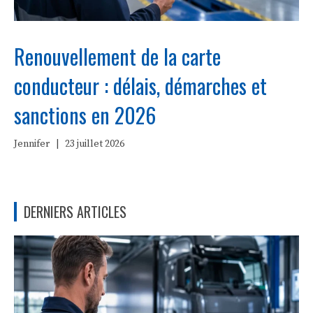
Renouvellement de la carte
conducteur : délais, démarches et
sanctions en 2026
Jennifer
|
23 juillet 2026
DERNIERS ARTICLES