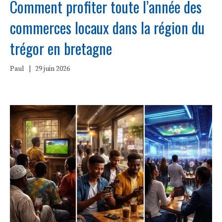
Comment profiter toute l’année des
commerces locaux dans la région du
trégor en bretagne
Paul
|
29 juin 2026