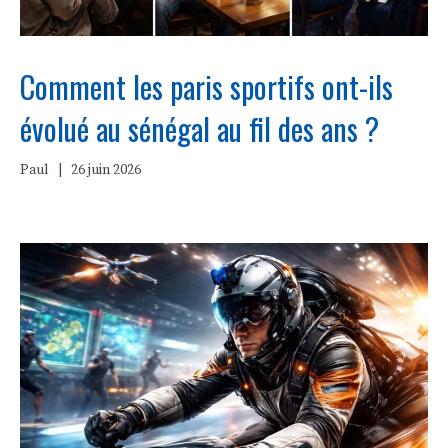
Comment les paris sportifs ont-ils
évolué au sénégal au fil des ans ?
Paul
|
26 juin 2026