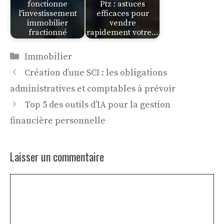
fonctionne
Ptz : astuces
l'investissement
efficaces pour
immobilier
vendre
fractionné
rapidement votre…
Catégories
Immobilier
Création d’une SCI : les obligations
administratives et comptables à prévoir
Top 5 des outils d’IA pour la gestion
financière personnelle
Laisser un commentaire
Commentaire