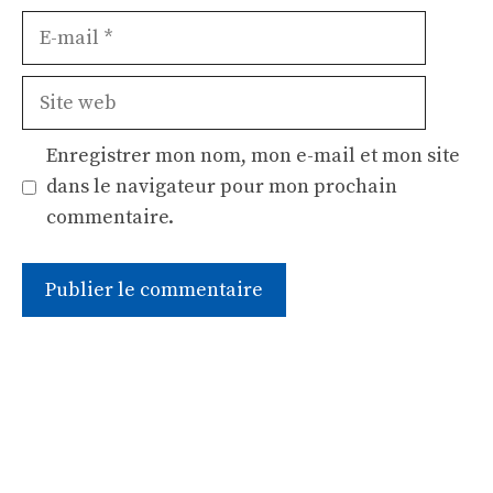
E-
mail
Site
web
Enregistrer mon nom, mon e-mail et mon site
dans le navigateur pour mon prochain
commentaire.