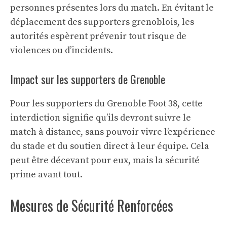
personnes présentes lors du match. En évitant le
déplacement des supporters grenoblois, les
autorités espèrent prévenir tout risque de
violences ou d’incidents.
Impact sur les supporters de Grenoble
Pour les supporters du Grenoble Foot 38, cette
interdiction signifie qu’ils devront suivre le
match à distance, sans pouvoir vivre l’expérience
du stade et du soutien direct à leur équipe. Cela
peut être décevant pour eux, mais la sécurité
prime avant tout.
Mesures de Sécurité Renforcées