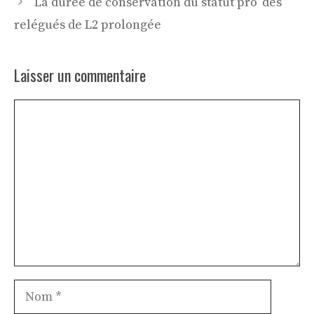
La durée de conservation du statut pro’ des
relégués de L2 prolongée
Laisser un commentaire
Commentaire
Nom