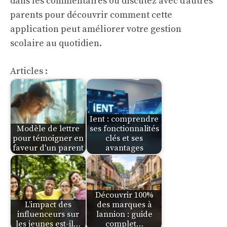
dans les commentaires ou discutez avec d’autres
parents pour découvrir comment cette
application peut améliorer votre gestion
scolaire au quotidien.
Articles :
Ient : comprendre
Modèle de lettre
ses fonctionnalités
pour témoigner en
clés et ses
faveur d'un parent
avantages
Découvrir 100%
L’impact des
des marques à
influenceurs sur
lannion : guide
les jeunes est-il…
complet…