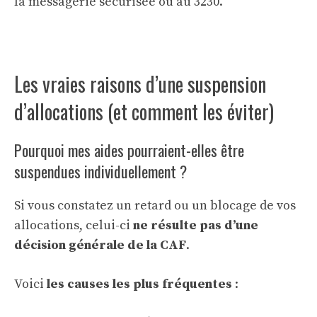
la messagerie sécurisée ou au 3230.
Les vraies raisons d’une suspension
d’allocations (et comment les éviter)
Pourquoi mes aides pourraient-elles être
suspendues individuellement ?
Si vous constatez un retard ou un blocage de vos
allocations, celui-ci
ne résulte pas d’une
décision générale de la CAF
.
Voici
les causes les plus fréquentes
: