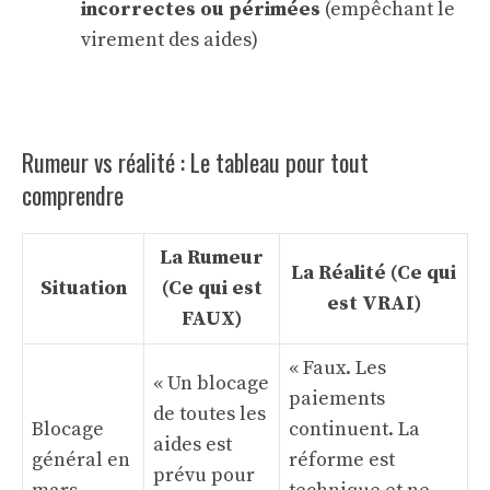
incorrectes ou périmées
(empêchant le
virement des aides)
Rumeur vs réalité : Le tableau pour tout
comprendre
La Rumeur
La Réalité (Ce qui
Situation
(Ce qui est
est VRAI)
FAUX)
« Faux. Les
« Un blocage
paiements
de toutes les
Blocage
continuent. La
aides est
général en
réforme est
prévu pour