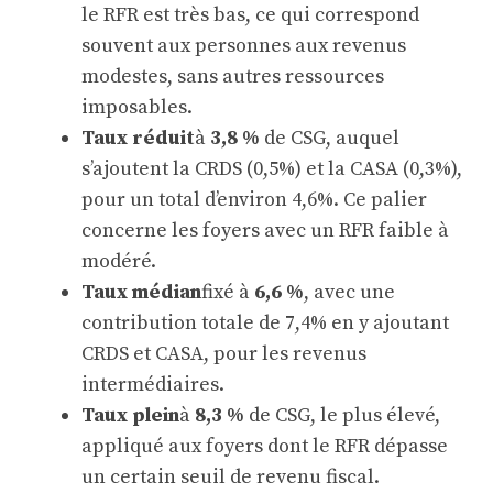
le RFR est très bas, ce qui correspond
souvent aux personnes aux revenus
modestes, sans autres ressources
imposables.
Taux réduit
à
3,8 %
de CSG, auquel
s’ajoutent la CRDS (0,5%) et la CASA (0,3%),
pour un total d’environ 4,6%. Ce palier
concerne les foyers avec un RFR faible à
modéré.
Taux médian
fixé à
6,6 %
, avec une
contribution totale de 7,4% en y ajoutant
CRDS et CASA, pour les revenus
intermédiaires.
Taux plein
à
8,3 %
de CSG, le plus élevé,
appliqué aux foyers dont le RFR dépasse
un certain seuil de revenu fiscal.