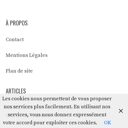
À PROPOS
Contact
Mentions Légales
Plan de site
ARTICLES
Les cookies nous permettent de vous proposer
nos services plus facilement. En utilisant nos
Smic suisse
services, vous nous donnez expressément
Libellé de l’adresse
votre accord pour exploiter ces cookies.
OK