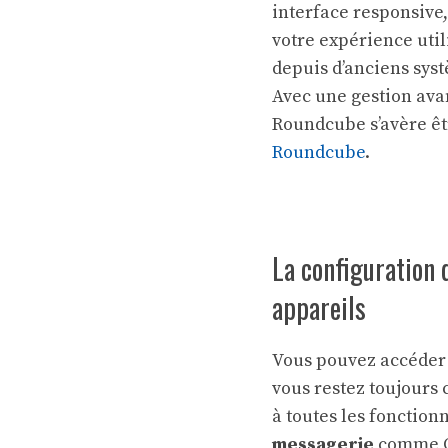
interface responsive,
votre expérience util
depuis d’anciens systè
Avec une gestion ava
Roundcube s’avère êtr
Roundcube
.
La configuration 
appareils
Vous pouvez accéder 
vous restez toujours 
à toutes les fonction
messagerie
comme Ou