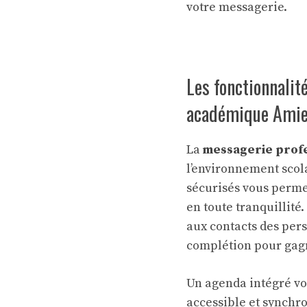
votre messagerie.
Les fonctionnalit
académique Ami
La
messagerie profe
l’environnement scolai
sécurisés vous perme
en toute tranquillité.
aux contacts des per
complétion pour gagne
Un agenda intégré vo
accessible et synchro