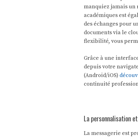
manquiez jamais un r
académiques est égal
des échanges pour une
documents via le cl
flexibilité, vous perm
Grâce à une interfac
depuis votre navigat
(Android/iOS)
découvr
continuité professi
La personnalisation et
La messagerie est p