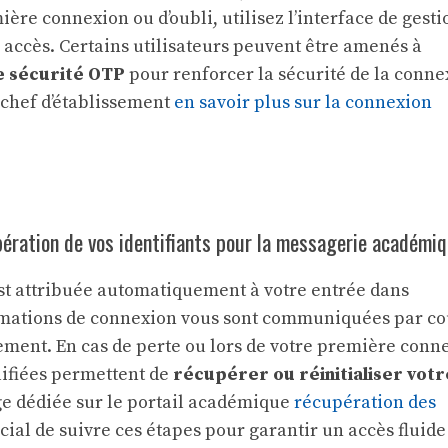
ière connexion ou d’oubli, utilisez l’interface de gesti
s accès. Certains utilisateurs peuvent être amenés à
e sécurité OTP
pour renforcer la sécurité de la conne
chef d’établissement
en savoir plus sur la connexion
upération de vos identifiants pour la messagerie académi
est attribuée automatiquement à votre entrée dans
rmations de connexion vous sont communiquées par co
ement. En cas de perte ou lors de votre première conn
ifiées permettent de
récupérer ou réinitialiser vot
e dédiée sur le portail académique
récupération des
rucial de suivre ces étapes pour garantir un accès fluide