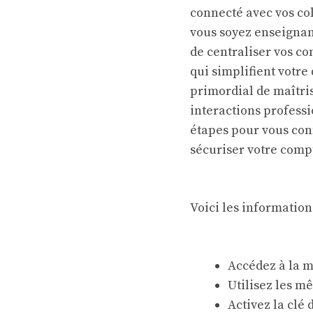
connecté avec vos co
vous soyez enseignant
de centraliser vos co
qui simplifient votre
primordial de maîtris
interactions professi
étapes pour vous conn
sécuriser votre comp
Voici les information
Accédez à la 
Utilisez les m
Activez la clé