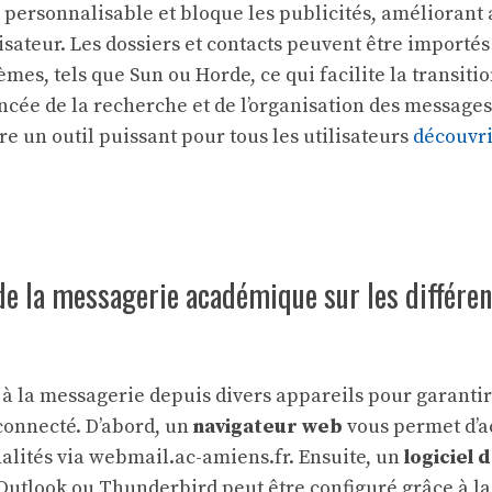
 personnalisable et bloque les publicités, améliorant 
isateur. Les dossiers et contacts peuvent être importés
mes, tels que Sun ou Horde, ce qui facilite la transitio
ncée de la recherche et de l’organisation des messages
e un outil puissant pour tous les utilisateurs
découvri
de la messagerie académique sur les différen
à la messagerie depuis divers appareils pour garanti
connecté. D’abord, un
navigateur web
vous permet d’a
nalités via webmail.ac-amiens.fr. Ensuite, un
logiciel 
tlook ou Thunderbird peut être configuré grâce à la