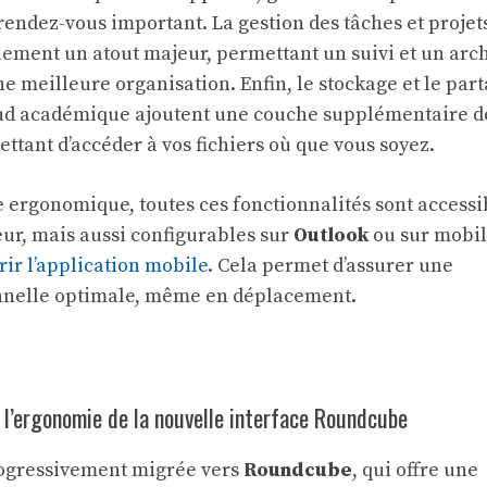
endez-vous important. La gestion des tâches et projet
ement un atout majeur, permettant un suivi et un arc
 meilleure organisation. Enfin, le stockage et le par
oud académique ajoutent une couche supplémentaire d
ettant d’accéder à vos fichiers où que vous soyez.
e ergonomique, toutes ces fonctionnalités sont accessi
eur, mais aussi configurables sur
Outlook
ou sur mobi
ir l’application mobile
. Cela permet d’assurer une
onnelle optimale, même en déplacement.
 l’ergonomie de la nouvelle interface Roundcube
rogressivement migrée vers
Roundcube
, qui offre une