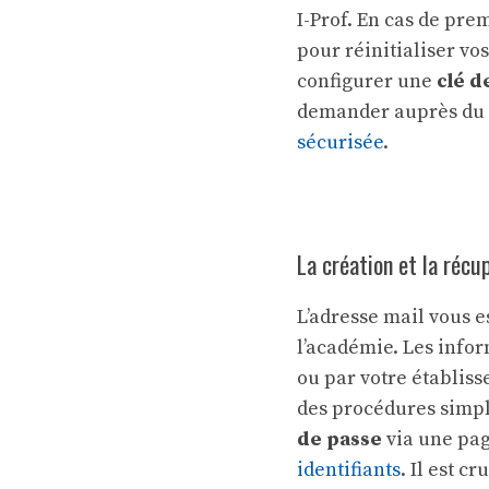
I-Prof. En cas de prem
pour réinitialiser vo
configurer une
clé d
demander auprès du 
sécurisée
.
La création et la réc
L’adresse mail vous 
l’académie. Les info
ou par votre établiss
des procédures simpl
de passe
via une pag
identifiants
. Il est c