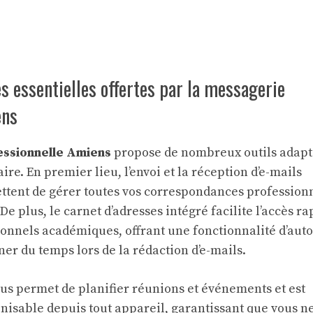
és essentielles offertes par la messagerie
ens
ssionnelle Amiens
propose de nombreux outils adapt
re. En premier lieu, l’envoi et la réception d’e-mails
ttent de gérer toutes vos correspondances profession
 De plus, le carnet d’adresses intégré facilite l’accès ra
sonnels académiques, offrant une fonctionnalité d’auto
r du temps lors de la rédaction d’e-mails.
us permet de planifier réunions et événements et est
nisable depuis tout appareil, garantissant que vous n