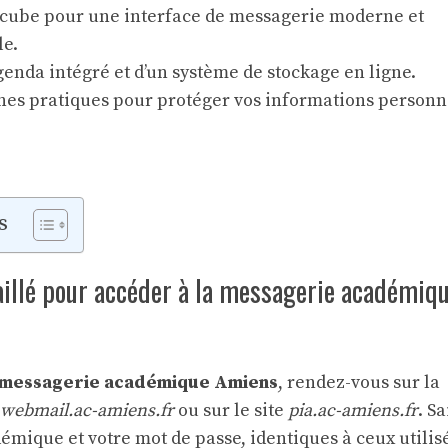
dcube pour une interface de messagerie moderne et
le.
agenda intégré et d’un système de stockage en ligne.
nes pratiques pour protéger vos informations personn
s
aillé pour accéder à la messagerie académiq
messagerie académique Amiens
, rendez-vous sur la
webmail.ac-amiens.fr
ou sur le site
pia.ac-amiens.fr
. S
démique et votre mot de passe, identiques à ceux utilis