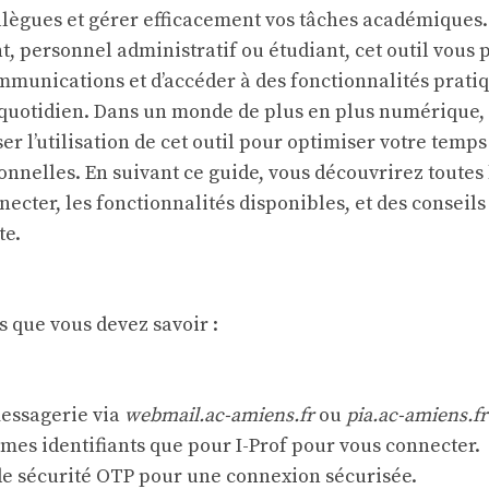
llègues et gérer efficacement vos tâches académiques
, personnel administratif ou étudiant, cet outil vous
mmunications et d’accéder à des fonctionnalités prati
 quotidien. Dans un monde de plus en plus numérique, i
er l’utilisation de cet outil pour optimiser votre temps
onnelles. En suivant ce guide, vous découvrirez toutes 
ecter, les fonctionnalités disponibles, et des conseils
te.
s que vous devez savoir :
messagerie via
webmail.ac-amiens.fr
ou
pia.ac-amiens.fr
êmes identifiants que pour I-Prof pour vous connecter.
 de sécurité OTP pour une connexion sécurisée.