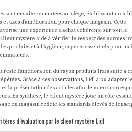
es sont ensuite remontées au siège, établissant un tab
ts et axes d’amélioration pour chaque magasin. Cette
avorise une expérience d’achat cohérente sur tout le
e client mystère aide à vérifier le respect des normes i
 des produits et à l’hygiène, aspects essentiels pour ma
nsommateurs.
reste l’amélioration du rayon produits frais suite à d
répétées. Grâce à ces observations, Lidl a pu adapter l
 et la présentation des articles afin de mieux corresp
eurs. En synthèse, le client mystère joue un rôle essent
age en magasin reflète les standards élevés de l’ensei
ritères d’évaluation par le client mystère Lidl