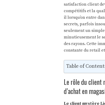
satisfaction client d
compétitifs et la qual
il lorsqu’on entre da
secrets, parfois inso
seulement un simple 
minutieusement le se
des rayons. Cette imm
constante du retail 
Table of Content
Le rôle du client
d’achat en magas
Le client mystère Li