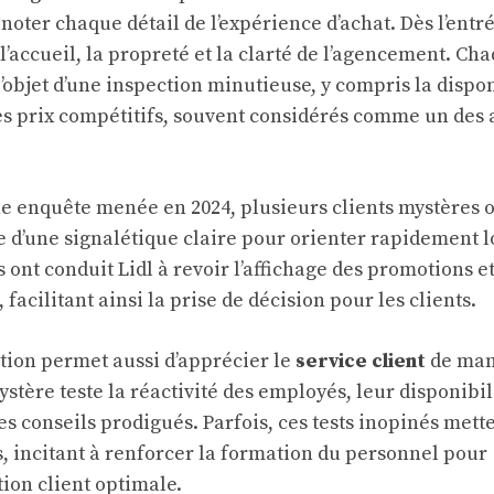
 noter chaque détail de l’expérience d’achat. Dès l’entr
 l’accueil, la propreté et la clarté de l’agencement. Ch
l’objet d’une inspection minutieuse, y compris la dispon
es prix compétitifs, souvent considérés comme un des 
e enquête menée en 2024, plusieurs clients mystères 
e d’une signalétique claire pour orienter rapidement l
 ont conduit Lidl à revoir l’affichage des promotions e
facilitant ainsi la prise de décision pour les clients.
tion permet aussi d’apprécier le
service client
de man
ystère teste la réactivité des employés, leur disponibil
des conseils prodigués. Parfois, ces tests inopinés mett
 incitant à renforcer la formation du personnel pour
tion client optimale.