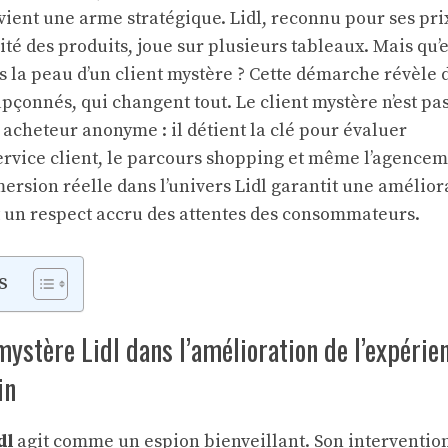
evient une arme stratégique. Lidl, reconnu pour ses pri
ité des produits, joue sur plusieurs tableaux. Mais qu’e
ns la peau d’un client mystère ? Cette démarche révèle 
upçonnés, qui changent tout. Le client mystère n’est pa
acheteur anonyme : il détient la clé pour évaluer
rvice client, le parcours shopping et même l’agence
ersion réelle dans l’univers Lidl garantit une amélior
et un respect accru des attentes des consommateurs.
s
 mystère Lidl dans l’amélioration de l’expérie
in
dl
agit comme un espion bienveillant. Son intervention