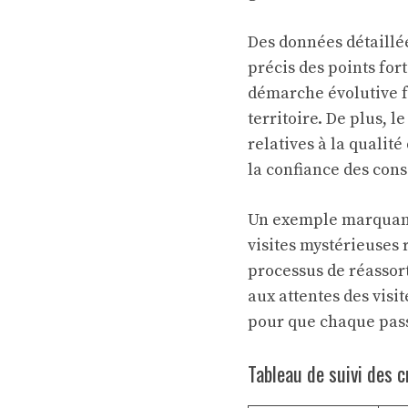
Des données détaillé
précis des points for
démarche évolutive f
territoire. De plus, l
relatives à la qualité
la confiance des co
Un exemple marquant 
visites mystérieuses 
processus de réassort
aux attentes des visit
pour que chaque pass
Tableau de suivi des c