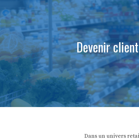
Devenir client
Dans un univers retai