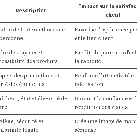
Impact sur la satisfac
Description
client
alité de l’interaction avec
Favorise l’expérience po
 personnel
et le lien client
dre des rayons et
Facilite le parcours d’ach
cessibilité des produits
la rapidité
spect des promotions et
Renforce l’attractivité et
arté des étiquettes
fidélisation
aîcheur, état et diversité de
Garantit la confiance et 
ffre
répétition des visites
giène, sécurité et
Crée une image de mar
nformité légale
sérieuse