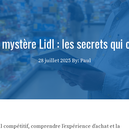
 mystère Lidl : les secrets qui 
28 juillet 2025
By: Paul
l compétitif, comprendre l’expérience d’achat et la