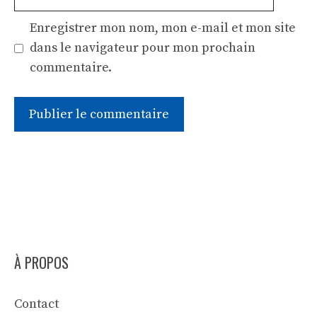
web
Enregistrer mon nom, mon e-mail et mon site
dans le navigateur pour mon prochain
commentaire.
À PROPOS
Contact