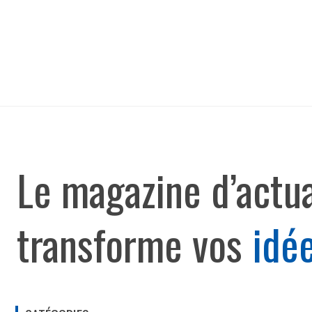
Aller
au
contenu
Le magazine d’actua
transforme vos
idé