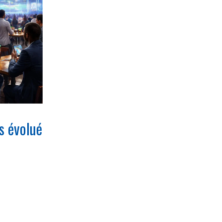
s évolué