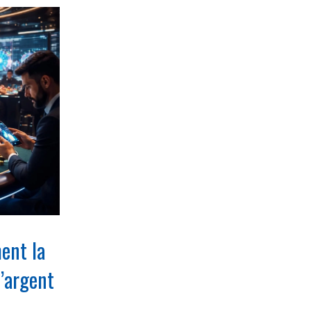
ment la
d’argent