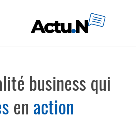
lité business qui
es
en
action