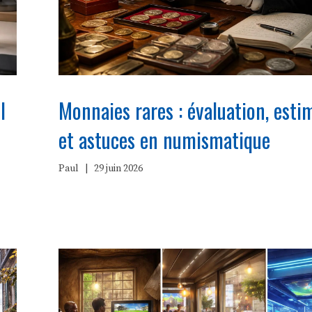
l
Monnaies rares : évaluation, esti
et astuces en numismatique
Paul
|
29 juin 2026