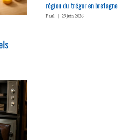
région du trégor en bretagne
Paul
|
29 juin 2026
els