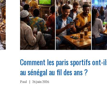
Comment les paris sportifs ont-il
au sénégal au fil des ans ?
Paul
|
26 juin 2026