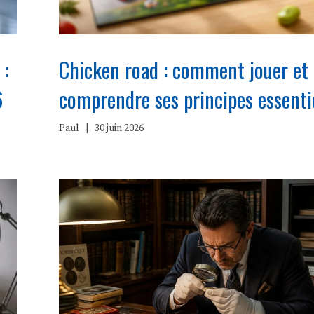
Chicken road : comment jouer et
 :
comprendre ses principes essenti
6
Paul
|
30 juin 2026