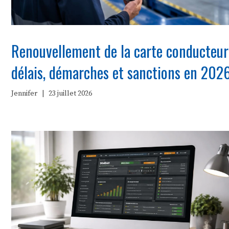
Renouvellement de la carte conducteur
délais, démarches et sanctions en 202
Jennifer
|
23 juillet 2026