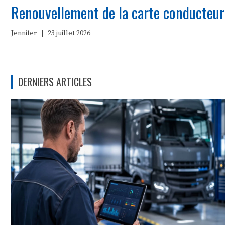
Renouvellement de la carte conducteur
Jennifer
|
23 juillet 2026
DERNIERS ARTICLES