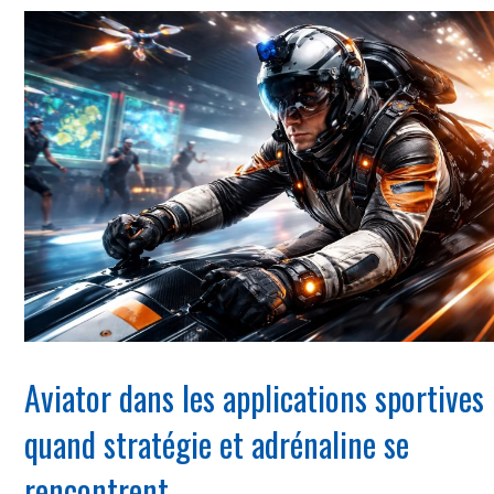
Aviator dans les applications sportives 
quand stratégie et adrénaline se
rencontrent