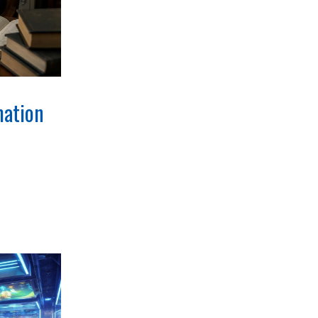
mation