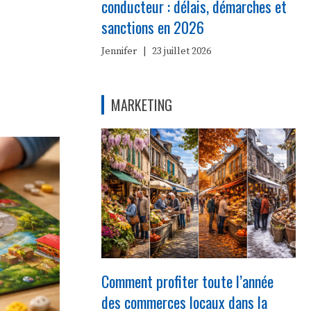
conducteur : délais, démarches et
6
sanctions en 2026
Jennifer
|
23 juillet 2026
MARKETING
Comment profiter toute l’année
des commerces locaux dans la